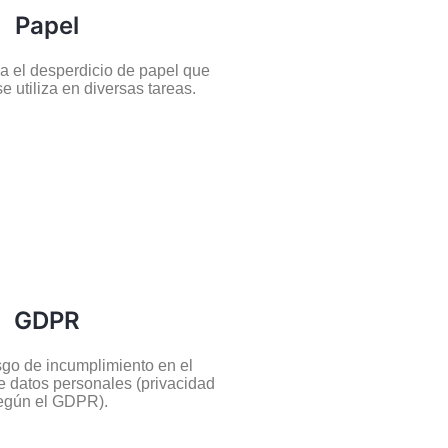
Papel
a el desperdicio de papel que
 utiliza en diversas tareas.
GDPR
esgo de incumplimiento en el
 datos personales (privacidad
egún el GDPR).