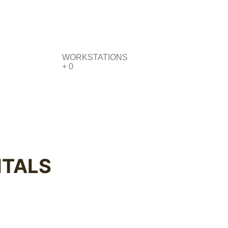
WORKSTATIONS
+
0
TALS​