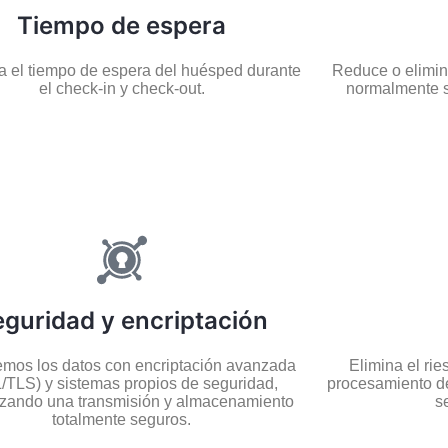
Tiempo de espera
a el tiempo de espera del huésped durante
Reduce o elimin
el check-in y check-out.
normalmente se
guridad y encriptación
emos los datos con encriptación avanzada
Elimina el ri
/TLS) y sistemas propios de seguridad,
procesamiento de
izando una transmisión y almacenamiento
s
totalmente seguros.