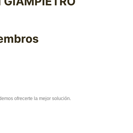
I GIAMPIETRO
iembros
emos ofrecerte la mejor solución.