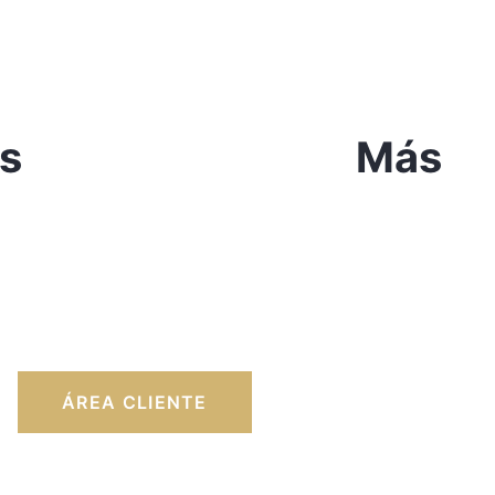
s
Más
ÁREA CLIENTE