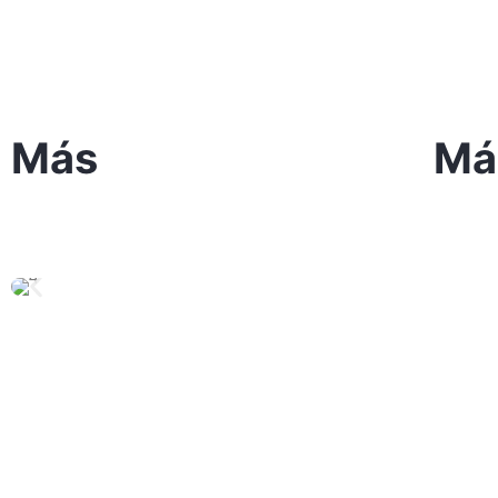
Más
Má