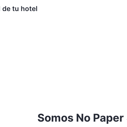
l
de tu hotel
Somos No Paper 