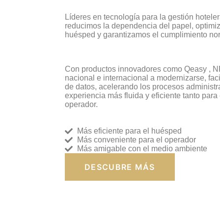
Líderes en tecnología para la gestión hoteler
reducimos la dependencia del papel, optimi
huésped y garantizamos el cumplimiento nor
Con productos innovadores como Qeasy
, N
nacional e internacional a modernizarse, fac
de datos, acelerando los procesos administr
experiencia más fluida y eficiente tanto par
operador.
Más eficiente para el huésped
Más conveniente para el operador
Más amigable con el medio ambiente
DESCUBRE MÁS