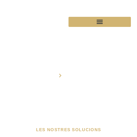
Solucions
Inici
Solucions
LES NOSTRES SOLUCIONS