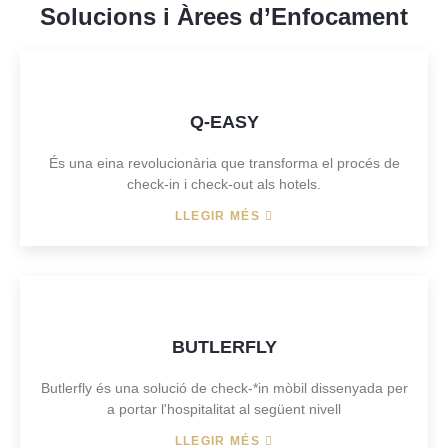
Solucions i Àrees d’Enfocament
Q-EASY
És una eina revolucionària que transforma el procés de
check-in i check-out als hotels.
LLEGIR MÉS
BUTLERFLY
Butlerfly és una solució de check-*in mòbil dissenyada per
a portar l'hospitalitat al següent nivell
LLEGIR MÉS